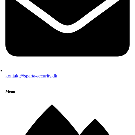
kontakt@sparta-security.dk
Menu