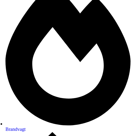
Brandvagt