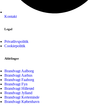
Kontakt
Legal
Privatlivspolitik
Cookiepolitik
Afdelinger
Brandvagt Aalborg
Brandvagt Aarhus
Brandvagt Faaborg
Brandvagt Fyn
Brandvagt Hillerød
Brandvagt Jylland
Brandvagt Kerteminde
Brandvagt København