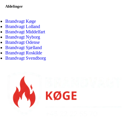
Afdelinger
Brandvagt Køge
Brandvagt Lolland
Brandvagt Middelfart
Brandvagt Nyborg
Brandvagt Odense
Brandvagt Sjælland
Brandvagt Roskilde
Brandvagt Svendborg
Alle rettigheder forbeholdt ©
Brandvagt-koege.dk
|
En del af Sparta