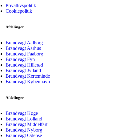
Privatlivspolitik
Cookiepolitik
Afdelinger
Brandvagt Aalborg
Brandvagt Aarhus
Brandvagt Faaborg
Brandvagt Fyn
Brandvagt Hillerød
Brandvagt Jylland
Brandvagt Kerteminde
Brandvagt København
Afdelinger
Brandvagt Køge
Brandvagt Lolland
Brandvagt Middelfart
Brandvagt Nyborg
Brandvagt Odense