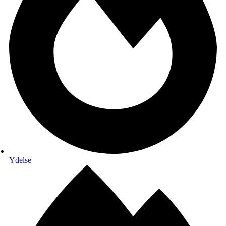
Ydelse