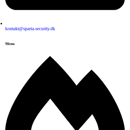
kontakt@sparta-security.dk
Menu