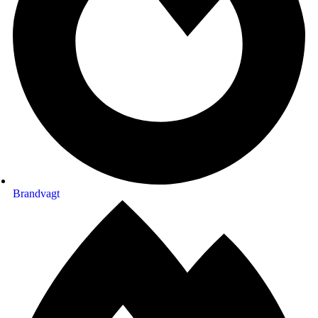
Brandvagt